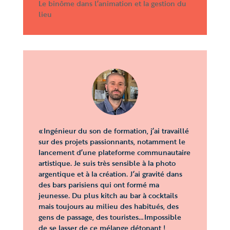
Le binôme dans l’animation et la gestion du
lieu
«
Ingénieur du son de formation, j’ai travaillé
sur des projets passionnants, notamment le
lancement d’une plateforme communautaire
artistique. Je suis très sensible à la photo
argentique et à la création. J’ai gravité dans
des bars parisiens qui ont formé ma
jeunesse. Du plus kitch au bar à cocktails
mais toujours au milieu des habitués, des
gens de passage, des touristes…Impossible
de se lasser de ce mélange détonant !