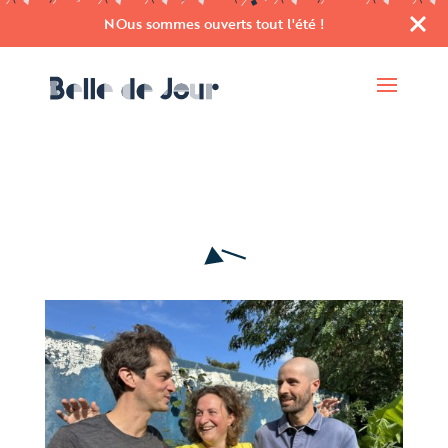
NOus sommes ouverts tout l'été !