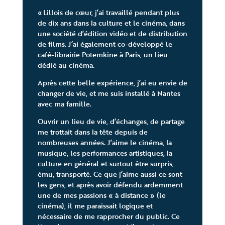
« Lillois de cœur, j’ai travaillé pendant plus
de dix ans dans la culture et le cinéma, dans
une société d’édition vidéo et de distribution
de films. J’ai également co-développé le
café-librairie Potemkine à Paris, un lieu
dédié au cinéma.
Après cette belle expérience, j’ai eu envie de
changer de vie, et me suis installé à Nantes
avec ma famille.
Ouvrir un lieu de vie, d’échanges, de partage
me trottait dans la tête depuis de
nombreuses années. J’aime le cinéma, la
musique, les performances artistiques, la
culture en général et surtout être surpris,
ému, transporté. Ce que j’aime aussi ce sont
les gens, et après avoir défendu ardemment
une de mes passions « à distance » (le
cinéma), il me paraissait logique et
nécessaire de me rapprocher du public. Ce